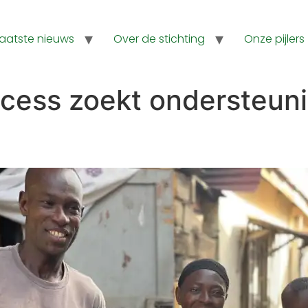
Laatste nieuws
Over de stichting
Onze pijlers
cess zoekt ondersteuni