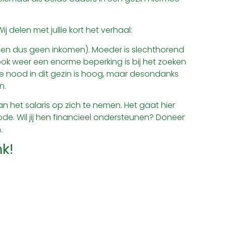
 Wij delen met jullie kort het verhaal:
 (en dus geen inkomen). Moeder is slechthorend
ook weer een enorme beperking is bij het zoeken
e nood in dit gezin is hoog, maar desondanks
n.
 het salaris op zich te nemen. Het gaat hier
e. Wil jij hen financieel ondersteunen? Doneer
.
k!