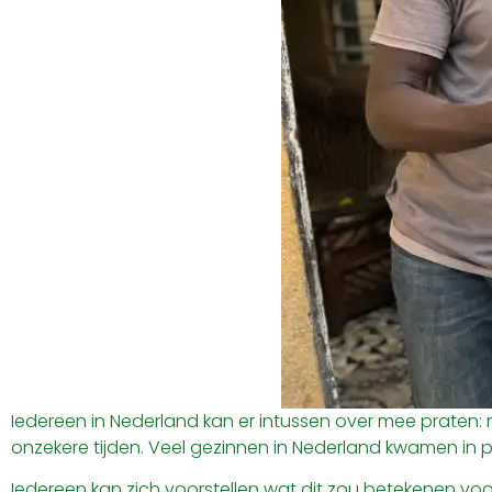
Iedereen in Nederland kan er intussen over mee praten: 
onzekere tijden. Veel gezinnen in Nederland kwamen in 
Iedereen kan zich voorstellen wat dit zou betekenen vo