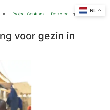
NL
Project Centrum
Doe mee!
Contact
ng voor gezin in