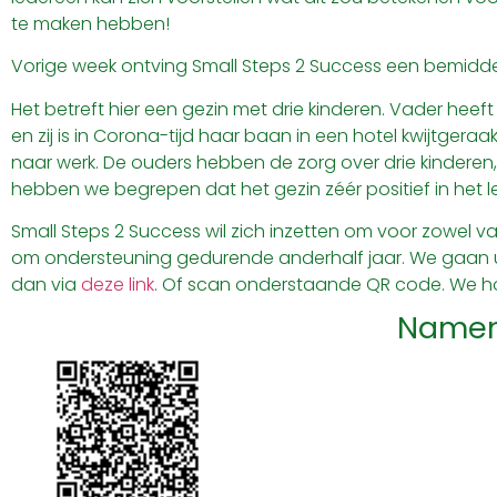
te maken hebben!
Vorige week ontving Small Steps 2 Success een bemiddel
Het betreft hier een gezin met drie kinderen. Vader he
en zij is in Corona-tijd haar baan in een hotel kwijtge
naar werk. De ouders hebben de zorg over drie kinderen
hebben we begrepen dat het gezin zéér positief in het lev
Small Steps 2 Success wil zich inzetten om voor zowel v
om ondersteuning gedurende anderhalf jaar. We gaan ui
dan via
deze link
. Of scan onderstaande QR code. We hopen
Namens