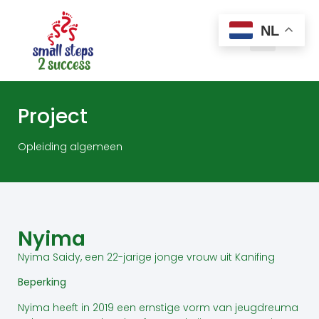
NL
Project
Opleiding algemeen
Nyima
Nyima Saidy, een 22-jarige jonge vrouw uit Kanifing
Beperking
Nyima heeft in 2019 een ernstige vorm van jeugdreuma