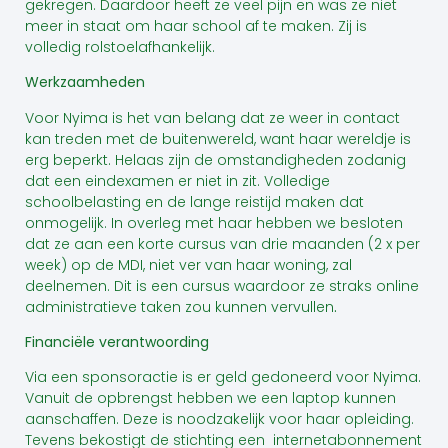
gekregen. Daardoor heeft ze veel pijn en was ze niet
meer in staat om haar school af te maken. Zij is
volledig rolstoelafhankelijk.
Werkzaamheden
Voor Nyima is het van belang dat ze weer in contact
kan treden met de buitenwereld, want haar wereldje is
erg beperkt. Helaas zijn de omstandigheden zodanig
dat een eindexamen er niet in zit. Volledige
schoolbelasting en de lange reistijd maken dat
onmogelijk. In overleg met haar hebben we besloten
dat ze aan een korte cursus van drie maanden (2 x per
week) op de MDI, niet ver van haar woning, zal
deelnemen. Dit is een cursus waardoor ze straks online
administratieve taken zou kunnen vervullen
.
Financiële verantwoording
Via een sponsoractie is er geld gedoneerd voor Nyima.
Vanuit de opbrengst hebben we een laptop kunnen
aanschaffen. Deze is noodzakelijk voor haar opleiding.
Tevens bekostigt de stichting een internetabonnement