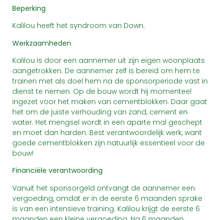
Beperking
Kalilou heeft het syndroom van Down.
Werkzaamheden
Kalilou is door een aannemer uit zijn eigen woonplaats
aangetrokken. De aannemer zelf is bereid om hem te
trainen met als doel hem na de sponsorperiode vast in
dienst te nemen. Op de bouw wordt hij momenteel
ingezet voor het maken van cementblokken. Daar gaat
het om de juiste verhouding van zand, cement en
water. Het mengsel wordt in een aparte mal geschept
en moet dan harden. Best verantwoordelijk werk, want
goede cementblokken zijn natuurlijk essentieel voor de
bouw!
Financiële verantwoording
Vanuit het sponsorgeld ontvangt de aannemer een
vergoeding, omdat er in de eerste 6 maanden sprake
is van een intensieve training. Kalilou krijgt de eerste 6
maanden een kleine vergoeding. Na 6 maanden