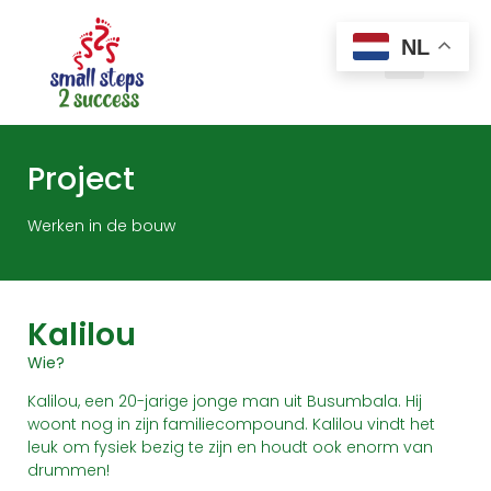
NL
Project
Werken in de bouw
Kalilou
Wie?
Kalilou, een 20-jarige jonge man uit Busumbala. Hij
woont nog in zijn familiecompound. Kalilou vindt het
leuk om fysiek bezig te zijn en houdt ook enorm van
drummen!