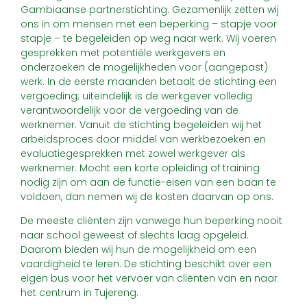
Gambiaanse partnerstichting. Gezamenlijk zetten wij
ons in om mensen met een beperking – stapje voor
stapje – te begeleiden op weg naar werk. Wij voeren
gesprekken met potentiële werkgevers en
onderzoeken de mogelijkheden voor (aangepast)
werk. In de eerste maanden betaalt de stichting een
vergoeding; uiteindelijk is de werkgever volledig
verantwoordelijk voor de vergoeding van de
werknemer. Vanuit de stichting begeleiden wij het
arbeidsproces door middel van werkbezoeken en
evaluatiegesprekken met zowel werkgever als
werknemer. Mocht een korte opleiding of training
nodig zijn om aan de functie-eisen van een baan te
voldoen, dan nemen wij de kosten daarvan op ons.
De meeste cliënten zijn vanwege hun beperking nooit
naar school geweest of slechts laag opgeleid.
Daarom bieden wij hun de mogelijkheid om een
vaardigheid te leren. De stichting beschikt over een
eigen bus voor het vervoer van cliënten van en naar
het centrum in Tujereng.