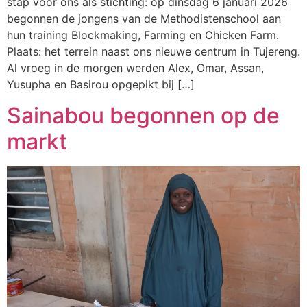
stap voor ons als stichting: op dinsdag 6 januari 2026
begonnen de jongens van de Methodistenschool aan
hun training Blockmaking, Farming en Chicken Farm.
Plaats: het terrein naast ons nieuwe centrum in Tujereng.
Al vroeg in de morgen werden Alex, Omar, Assan,
Yusupha en Basirou opgepikt bij […]
Sainabou begonnen op de
markt