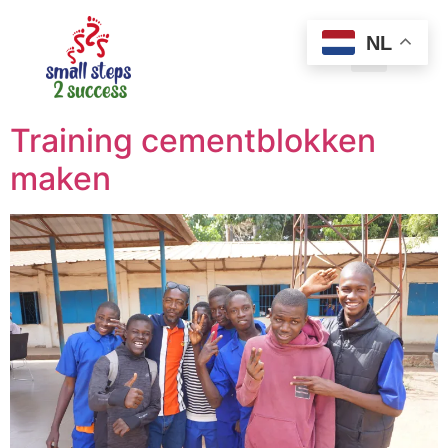
NL
Training cementblokken
maken