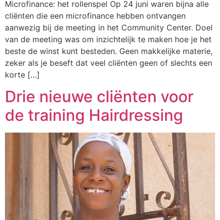
Microfinance: het rollenspel Op 24 juni waren bijna alle
cliënten die een microfinance hebben ontvangen
aanwezig bij de meeting in het Community Center. Doel
van de meeting was om inzichtelijk te maken hoe je het
beste de winst kunt besteden. Geen makkelijke materie,
zeker als je beseft dat veel cliënten geen of slechts een
korte […]
Drie nieuwe cliënten voor
de training Hairdressing