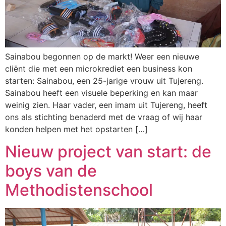
Sainabou begonnen op de markt! Weer een nieuwe
cliënt die met een microkrediet een business kon
starten: Sainabou, een 25-jarige vrouw uit Tujereng.
Sainabou heeft een visuele beperking en kan maar
weinig zien. Haar vader, een imam uit Tujereng, heeft
ons als stichting benaderd met de vraag of wij haar
konden helpen met het opstarten […]
Nieuw project van start: de
boys van de
Methodistenschool