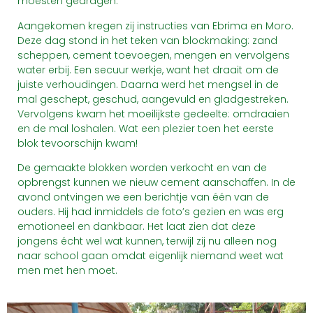
moesten gedragen.
Aangekomen kregen zij instructies van Ebrima en Moro.
Deze dag stond in het teken van blockmaking: zand
scheppen, cement toevoegen, mengen en vervolgens
water erbij. Een secuur werkje, want het draait om de
juiste verhoudingen. Daarna werd het mengsel in de
mal geschept, geschud, aangevuld en gladgestreken.
Vervolgens kwam het moeilijkste gedeelte: omdraaien
en de mal loshalen. Wat een plezier toen het eerste
blok tevoorschijn kwam!
De gemaakte blokken worden verkocht en van de
opbrengst kunnen we nieuw cement aanschaffen. In de
avond ontvingen we een berichtje van één van de
ouders. Hij had inmiddels de foto’s gezien en was erg
emotioneel en dankbaar. Het laat zien dat deze
jongens écht wel wat kunnen, terwijl zij nu alleen nog
naar school gaan omdat eigenlijk niemand weet wat
men met hen moet.