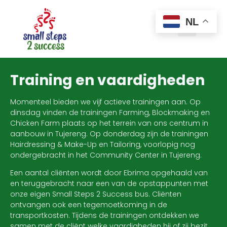
NL
Training en vaardigheden
Momenteel bieden we vijf actieve trainingen aan. Op
dinsdag vinden de trainingen Farming, Blockmaking en
Chicken Farm plaats op het terrein van ons centrum in
aanbouw in Tujereng. Op donderdag zijn de trainingen
Hairdressing & Make-Up en Tailoring, voorlopig nog
ondergebracht in het Community Center in Tujereng.
Een aantal cliënten wordt door Ebrima opgehaald van
en teruggebracht naar een van de opstappunten met
onze eigen Small Steps 2 Success bus. Cliënten
ontvangen ook een tegemoetkoming in de
transportkosten. Tijdens de trainingen ontdekken we
samen met de cliënt welke vaardigheden hij of zij bezit