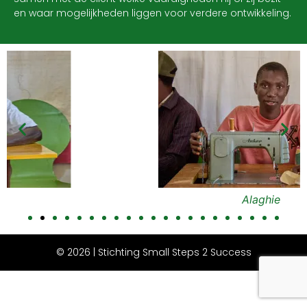
en waar mogelijkheden liggen voor verdere ontwikkeling.
Alaghie
© 2026 | Stichting Small Steps 2 Success