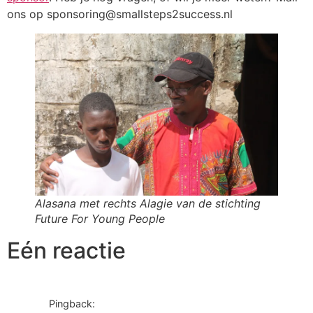
ons op sponsoring@smallsteps2success.nl
Alasana met rechts Alagie van de stichting
Future For Young People
Eén reactie
Pingback: