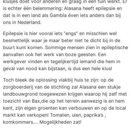
klusjes doet voor anderen en graag in een tuin werkt. Er
is echter één belemmering: Alasana heeft epilepsie en
dat is in een land als Gambia éven iets anders dan bij
ons in Nederland.
Epilepsie is hier vooral iets “engs” en misschien wel
besmettelijk waar je maar beter niet te dicht bij in de
buurt kunt komen. Sommige mensen zien in epileptische
aanvallen ook het werk van boze geesten. Een
werkgever vinden en tegelijkertijd iemand die hem in
geval van nood kan bijstaan, is dus een hele klus!
Toch bleek de oplossing vlakbij huis te zijn: op de
zorgboerderij van de stichting zal Alasana een stukje
landbouwgrond toegewezen krijgen waarop hij zelf met
toezicht van Bax,die op het terrein aanwezig is en hem
kent, zijn eigen groenten kan verbouwen en op de local
markt kan verkopen! Tomaten, uien, paprika’s ,
komkommers…. Mogelijkheden zat!