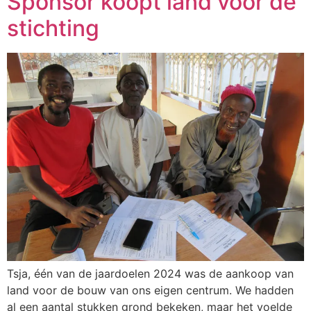
Sponsor koopt land voor de
stichting
Tsja, één van de jaardoelen 2024 was de aankoop van
land voor de bouw van ons eigen centrum. We hadden
al een aantal stukken grond bekeken, maar het voelde