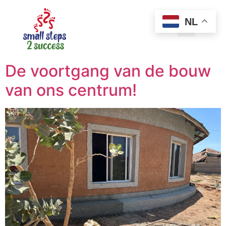
NL
De voortgang van de bouw
van ons centrum!