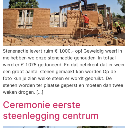
Stenenactie levert ruim € 1.000,- op! Geweldig weer! In
meihebben we onze stenenactie gehouden. In totaal
werd er € 1.075 gedoneerd. En dat betekent dat er weer
een groot aantal stenen gemaakt kan worden Op de
foto kun je zien welke steen er wordt gebruikt. De
stenen worden ter plaatse geperst en moeten dan twee
weken drogen. […]
Ceremonie eerste
steenlegging centrum