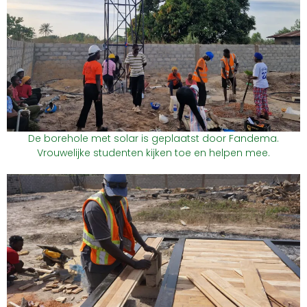
De borehole met solar is geplaatst door Fandema.
Vrouwelijke studenten kijken toe en helpen mee.