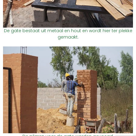
De gate bestaat uit metaal en hout en wordt hier ter plekke
gemaakt.