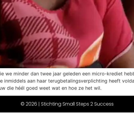
ie we minder dan twee jaar geleden een micro-krediet hebb
inmiddels aan haar terugbetalingsverplichting heeft volda
w die héél goed weet wat en hoe ze het wil.
© 2026 | Stichting Small Steps 2 Success