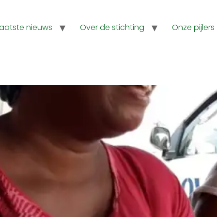
Laatste nieuws
Over de stichting
Onze pijlers