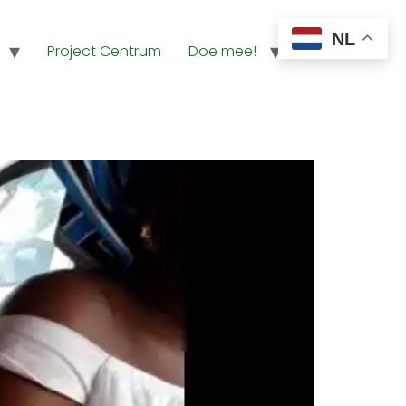
NL
Project Centrum
Doe mee!
Contact