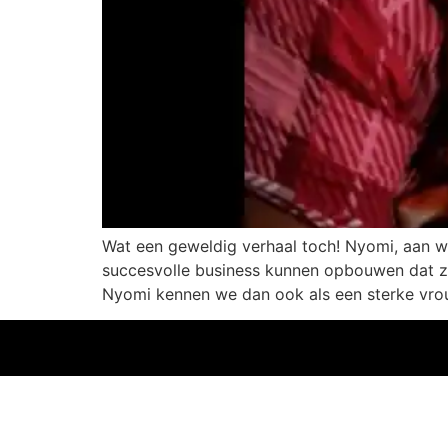
Wat een geweldig verhaal toch! Nyomi, aan w
succesvolle business kunnen opbouwen dat ze 
Nyomi kennen we dan ook als een sterke vrou