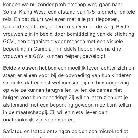
konden we nu zonder problemenop weg gaan naar
Soma, Kiang West, een afstand van 175 kilometer enkele
reis! En dat duurt wel even met alle politieposten,
spelende kinderen, geiten en koeien op de weg! Beide
vrouwen zijn in beeld door bemiddeling van de stichting
GOVI, een organisatie voor mensen met een visuele
beperking in Gambia. Inmiddels hebben we nu drie
vrouwen via GOVI kunnen helpen, geweldig!
Beide vrouwen hebben een moeilijk leven achter zich en
staan er alleen voor bij de opvoeding van hun kinderen.
Ondanks dat er best wel mensen zijn in hun omgeving
op wie ze kunnen terugvallen, willen de dames niet
buigen voor hun beperking! Zij willen laten zien dat je
als iemand met een beperking gewoon mee kunt tellen
in de maatschappij. Zij willen niets liever dan
onafhankelijk zijn van anderen.
Safiatòu en Isatou ontvingen beiden een microkrediet