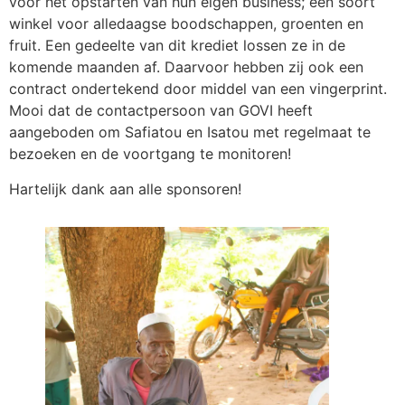
voor het opstarten van hun eigen business; een soort
winkel voor alledaagse boodschappen, groenten en
fruit. Een gedeelte van dit krediet lossen ze in de
komende maanden af. Daarvoor hebben zij ook een
contract ondertekend door middel van een vingerprint.
Mooi dat de contactpersoon van GOVI heeft
aangeboden om Safiatou en Isatou met regelmaat te
bezoeken en de voortgang te monitoren!
Hartelijk dank aan alle sponsoren!