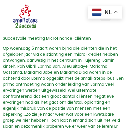
NL
Succesvolle meeting Microfinance-cliënten
Op woensdag 5 maart waren bijna alle cliënten die in het
afgelopen jaar via de stichting een micro-krediet hebben
ontvangen, aanwezig in het centrum in Tujereng. Lamin
Kinteh, Pah Gibril, Ebrima Sarr, Alieu Bitaaye, Mariama
Gassama, Mariama Jobe en Mariama Diba waren in de
ochtend door Ebrima opgepikt met de Small-Steps-bus. Een
prima ontmoeting waarin onder leiding van Ebrima veel
ervaringen werden uitgewisseld. Wel uitermate
confronterend dat een groot aantal cliënten negatieve
ervaringen had als het gaat om diefstal, oplichting en
eigenlijk misbruik van de positie van mensen met een
beperking….Zo zie je maar weer wat voor een kwetsbare
groep we hier hebben! Toch laat niemand zich uit het veld
slaan en gezamenlijk proberen we er weer van te leren! Er