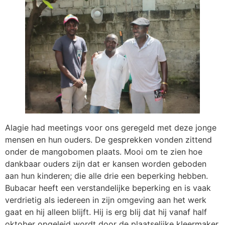
Alagie had meetings voor ons geregeld met deze jonge
mensen en hun ouders. De gesprekken vonden zittend
onder de mangobomen plaats. Mooi om te zien hoe
dankbaar ouders zijn dat er kansen worden geboden
aan hun kinderen; die alle drie een beperking hebben.
Bubacar heeft een verstandelijke beperking en is vaak
verdrietig als iedereen in zijn omgeving aan het werk
gaat en hij alleen blijft. Hij is erg blij dat hij vanaf half
oktober opgeleid wordt door de plaatselijke kleermaker.