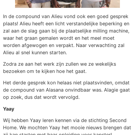
In de compound van Alieu vond ook een goed gesprek
plaats! Alieu heeft een licht verstandelijke beperking en
zal aan de slag gaan bij de plaatselijke milling machine,
waar het graan gemalen wordt en het meel moet
worden afgewogen en verpakt. Naar verwachting zal
Alieu al snel kunnen starten.
Zodra ze aan het werk zijn zullen we ze wekelijks
bezoeken om te kijken hoe het gaat.
Het derde gesprek kon helaas niet plaatsvinden, omdat
de compound van Alasana onvindbaar was. Alagie gaat
op zoek, dus dat wordt vervolgd.
Yaay
Wij hebben Yaay leren kennen via de stichting Second
Home. We mochten Yaay het mooie nieuws brengen dat
zij kan starten met haar opleiding voor kapster!