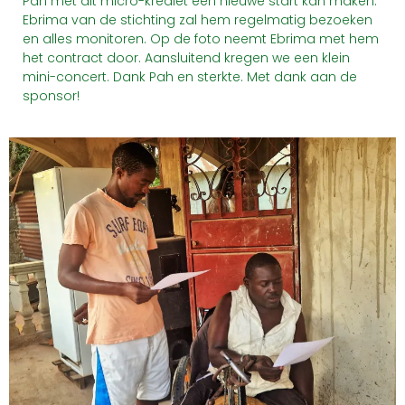
Pah met dit micro-krediet een nieuwe start kan maken.
Ebrima van de stichting zal hem regelmatig bezoeken
en alles monitoren. Op de foto neemt Ebrima met hem
het contract door. Aansluitend kregen we een klein
mini-concert. Dank Pah en sterkte. Met dank aan de
sponsor!