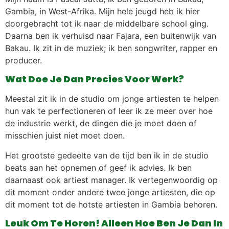
Gambia, in West-Afrika. Mijn hele jeugd heb ik hier
doorgebracht tot ik naar de middelbare school ging.
Daarna ben ik verhuisd naar Fajara, een buitenwijk van
Bakau. Ik zit in de muziek; ik ben songwriter, rapper en
producer.
Wat Doe Je Dan Precies Voor Werk?
Meestal zit ik in de studio om jonge artiesten te helpen
hun vak te perfectioneren of leer ik ze meer over hoe
de industrie werkt, de dingen die je moet doen of
misschien juist niet moet doen.
Het grootste gedeelte van de tijd ben ik in de studio
beats aan het opnemen of geef ik advies. Ik ben
daarnaast ook artiest manager. Ik vertegenwoordig op
dit moment onder andere twee jonge artiesten, die op
dit moment tot de hotste artiesten in Gambia behoren.
Leuk Om Te Horen! Alleen Hoe Ben Je Dan In