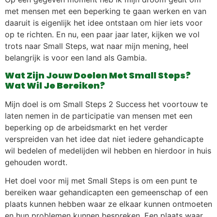
met mensen met een beperking te gaan werken en van
daaruit is eigenlijk het idee ontstaan om hier iets voor
op te richten. En nu, een paar jaar later, kijken we vol
trots naar Small Steps, wat naar mijn mening, heel
belangrijk is voor een land als Gambia.
Wat Zijn Jouw Doelen Met Small Steps?
Wat Wil Je Bereiken?
Mijn doel is om Small Steps 2 Success het voortouw te
laten nemen in de participatie van mensen met een
beperking op de arbeidsmarkt en het verder
verspreiden van het idee dat niet iedere gehandicapte
wil bedelen of medelijden wil hebben en hierdoor in huis
gehouden wordt.
Het doel voor mij met Small Steps is om een punt te
bereiken waar gehandicapten een gemeenschap of een
plaats kunnen hebben waar ze elkaar kunnen ontmoeten
en hun problemen kunnen bespreken. Een plaats waar