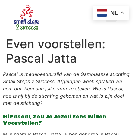
NL
Even voorstellen:
Pascal Jatta
Pascal is medebestuurslid van de Gambiaanse stichting
Small Steps 2 Success. Afgelopen week spraken we
hem om hem aan jullie voor te stellen. Wie is Pascal,
hoe is hij bij de stichting gekomen en wat is zijn doel
met de stichting?
Hi Pascal, Zou Je Jezelf Eens Willen
Voorstellen?
Mijn naam is Pascal Jatta, ik ben geboren in Bakau,